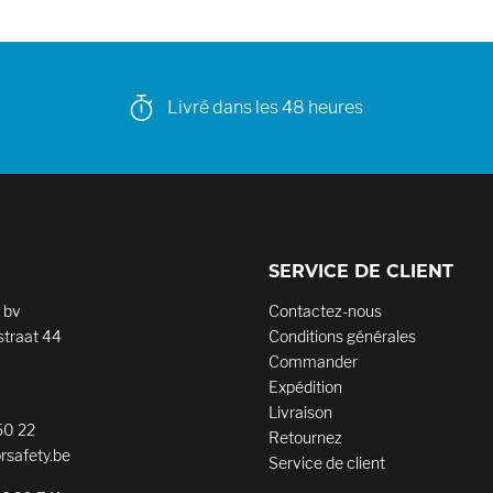
Livré dans les 48 heures
SERVICE DE CLIENT
 bv
Contactez-nous
traat 44
Conditions générales
Commander
Expédition
Livraison
50 22
Retournez
rsafety.be
Service de client