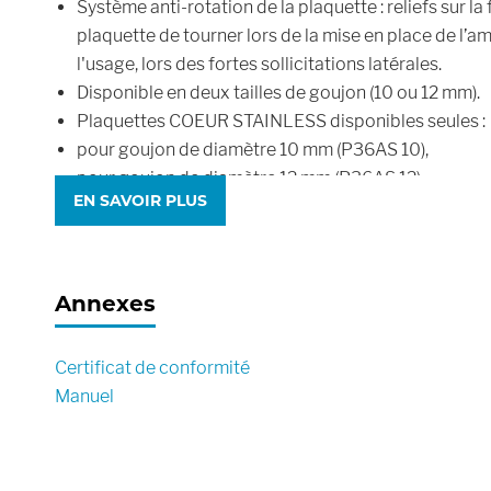
Système anti-rotation de la plaquette : reliefs sur l
plaquette de tourner lors de la mise en place de l’a
l'usage, lors des fortes sollicitations latérales.
Disponible en deux tailles de goujon (10 ou 12 mm).
Plaquettes COEUR STAINLESS disponibles seules :
pour goujon de diamètre 10 mm (P36AS 10),
pour goujon de diamètre 12 mm (P36AS 12).
EN SAVOIR PLUS
Annexes
Certificat de conformité
Manuel