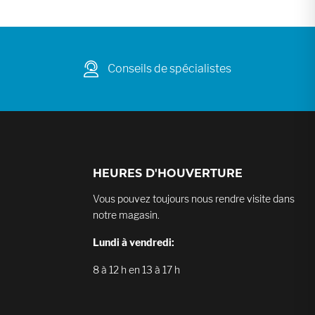
Conseils de spécialistes
HEURES D'HOUVERTURE
Vous pouvez toujours nous rendre visite dans
notre magasin.
Lundi à vendredi:
8 à 12 h en 13 à 17 h