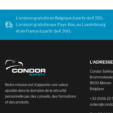
Livraison gratuite en Belgique à partir de € 150,-
Livraison gratuite aux Pays-Bas, au Luxembourg
et en France à partir de € 300,-
L'ADRESSE
Condor Safety
Krommebeeks
8930 Menen
Notre mission est d’apporter une valeur
Belgique
ajoutée dans le domaine de la sécurité
personnelle par des conseils, des formations
+32 (0)56 22 
et des produits.
orders@condo