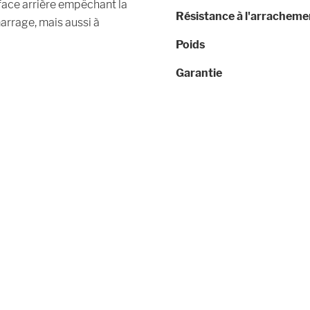
a face arrière empêchant la
Résistance à l'arrachem
marrage, mais aussi à
Poids
Garantie