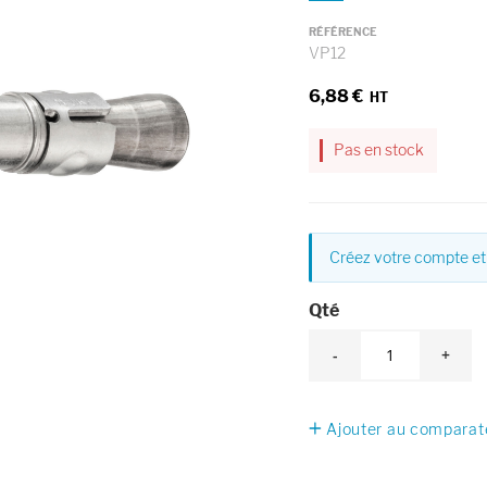
RÉFÉRENCE
VP12
6,88 €
Pas en stock
Créez votre compte et 
Qté
-
+
Ajouter au comparat