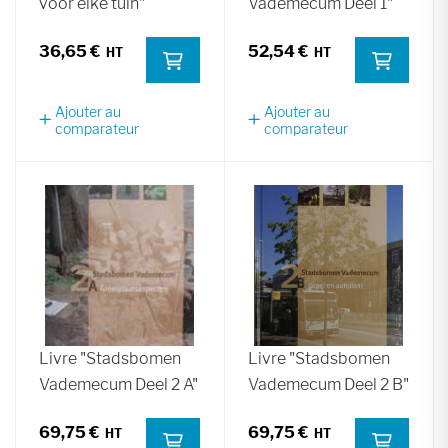
voor elke tuin"
Vademecum Deel 1"
36,65 €
52,54 €
Ajouter au
Ajouter au
comparateur
comparateur
Livre "Stadsbomen
Livre "Stadsbomen
Vademecum Deel 2 A"
Vademecum Deel 2 B"
69,75 €
69,75 €