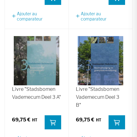
Ajouter au
Ajouter au
comparateur
comparateur
Livre "Stadsbomen
Livre "Stadsbomen
Vademecum Deel 3 A"
Vademecum Deel 3
B"
69,75 €
69,75 €