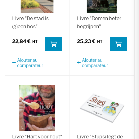
Livre "De stad is
Livre "Bomen beter
(g)een bos"
begrijpen"
22,84 €
25,23 €
Ajouter au
Ajouter au
comparateur
comparateur
Livre "Hart voor hout"
Livre "Stupsi legt de