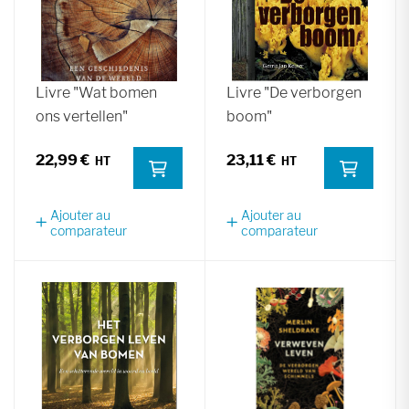
Livre "Wat bomen
Livre "De verborgen
ons vertellen"
boom"
22,99 €
23,11 €
Ajouter au
Ajouter au
comparateur
comparateur