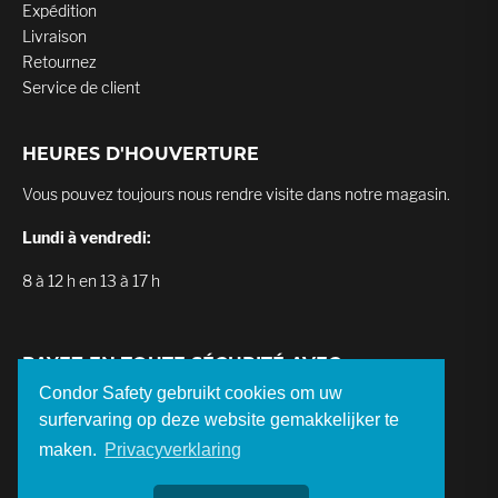
Expédition
Livraison
Retournez
Service de client
HEURES D'HOUVERTURE
Vous pouvez toujours nous rendre visite dans notre magasin.
Lundi à vendredi:
8 à 12 h en 13 à 17 h
PAYEZ EN TOUTE SÉCURITÉ AVEC
Condor Safety gebruikt cookies om uw
surfervaring op deze website gemakkelijker te
maken.
Privacyverklaring