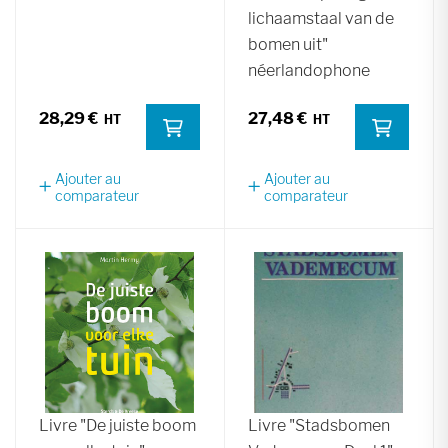
lichaamstaal van de
bomen uit"
néerlandophone
28,29 €
27,48 €
Ajouter au
Ajouter au
comparateur
comparateur
Livre "De juiste boom
Livre "Stadsbomen