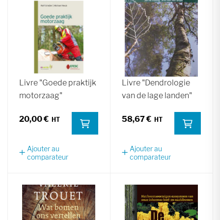
Livre "Goede praktijk
Livre "Dendrologie
motorzaag"
van de lage landen"
20,00 €
58,67 €
Ajouter au
Ajouter au
comparateur
comparateur