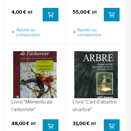
4,00 €
55,00 €
Ajouter au
Ajouter au
comparateur
comparateur
Livre "Mémento de
Livre "L'art d'abattre
l'arboriste"
un arbre"
48,00 €
31,00 €