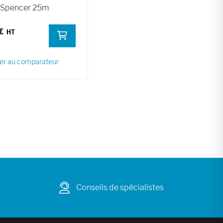
 Spencer 25m
€
er au comparateur
Conseils de spécialistes