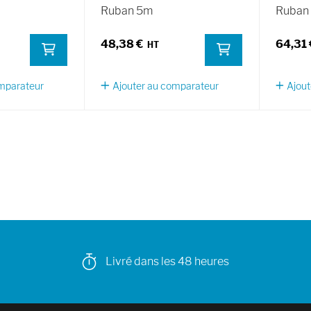
Ruban 5m
Ruban
48,38 €
64,31 
omparateur
Ajouter au comparateur
Ajout
Livré dans les 48 heures