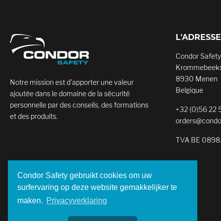
L'ADRESSE
Condor Safety
Krommebeeks
8930 Menen
Notre mission est d’apporter une valeur
Belgique
ajoutée dans le domaine de la sécurité
personnelle par des conseils, des formations
+32 (0)56 22 
et des produits.
orders@condo
TVA BE 0898
Condor Safety gebruikt cookies om uw
surfervaring op deze website gemakkelijker te
maken.
Privacyverklaring