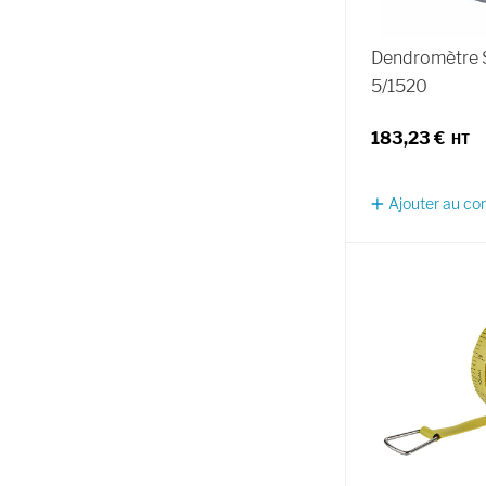
Dendromètre 
5/1520
183,23 €
Ajouter au c