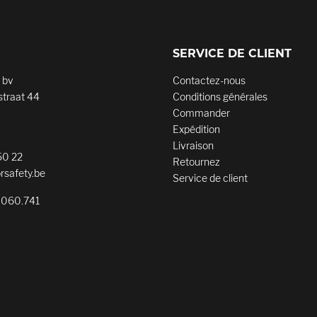
SERVICE DE CLIENT
 bv
Contactez-nous
traat 44
Conditions générales
Commander
Expédition
Livraison
50 22
Retournez
rsafety.be
Service de client
.060.741