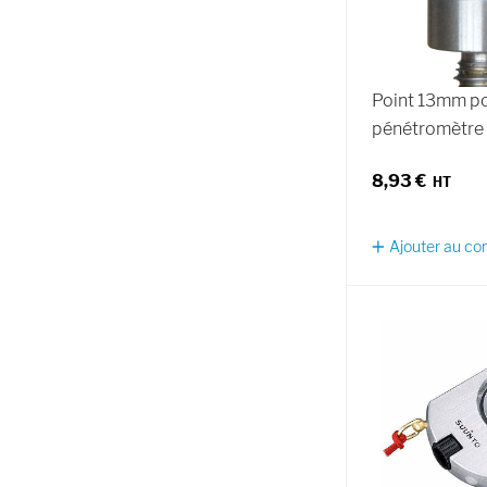
Point 13mm p
pénétromètre
8,93 €
Ajouter au c