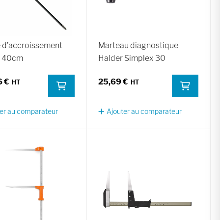
e d’accroissement
Marteau diagnostique
f 40cm
Halder Simplex 30
6 €
25,69 €
er au comparateur
Ajouter au comparateur