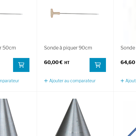
er 50cm
Sonde à piquer 90cm
Sonde 
60,00 €
64,60
omparateur
Ajouter au comparateur
Ajout