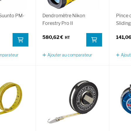
Suunto PM-
Dendromètre Nikon
Pince 
Forestry Pro II
Sliding
580,62 €
141,06
omparateur
Ajouter au comparateur
Ajout