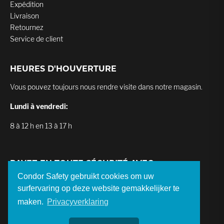
Expédition
Livraison
Retournez
Service de client
HEURES D'HOUVERTURE
Vous pouvez toujours nous rendre visite dans notre magasin.
Lundi à vendredi:
8 à 12 h en 13 à 17 h
PAYEZ EN TOUTE SÉCURITÉ AVEC
Condor Safety gebruikt cookies om uw
surfervaring op deze website gemakkelijker te
maken.
Privacyverklaring