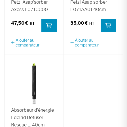
Petzl Asap'sorber
Petzl Asap'sorber
Axess L071CC00
L071AA01 40cm
47,50 €
35,00 €
Ajouter au
Ajouter au
comparateur
comparateur
Absorbeur d'énergie
Edelrid Defuser
Rescue L, 40cm