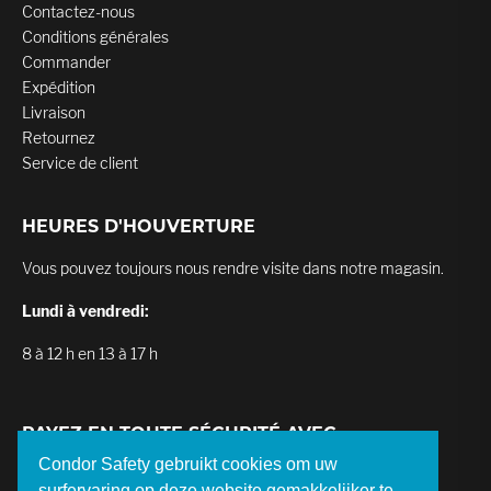
Contactez-nous
Conditions générales
Commander
Expédition
Livraison
Retournez
Service de client
HEURES D'HOUVERTURE
Vous pouvez toujours nous rendre visite dans notre magasin.
Lundi à vendredi:
8 à 12 h en 13 à 17 h
PAYEZ EN TOUTE SÉCURITÉ AVEC
Condor Safety gebruikt cookies om uw
surfervaring op deze website gemakkelijker te