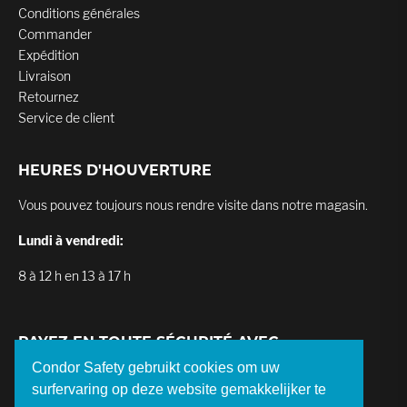
Conditions générales
Commander
Expédition
Livraison
Retournez
Service de client
HEURES D'HOUVERTURE
Vous pouvez toujours nous rendre visite dans notre magasin.
Lundi à vendredi:
8 à 12 h en 13 à 17 h
PAYEZ EN TOUTE SÉCURITÉ AVEC
Condor Safety gebruikt cookies om uw
surfervaring op deze website gemakkelijker te