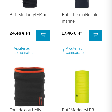
Buff Modacryl FR noir
Buff ThermoNet bleu
marine
24,48 €
17,46 €
Ajouter au
Ajouter au
comparateur
comparateur
Tour de cou Helly
Buff Modacryl FR