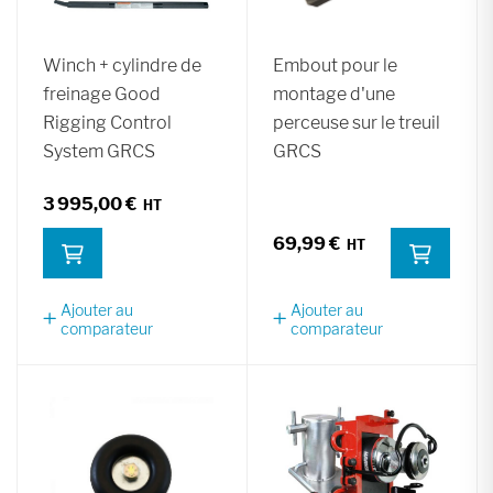
Winch + cylindre de
Embout pour le
freinage Good
montage d'une
Rigging Control
perceuse sur le treuil
System GRCS
GRCS
3 995,00 €
69,99 €
Ajouter au
Ajouter au
comparateur
comparateur