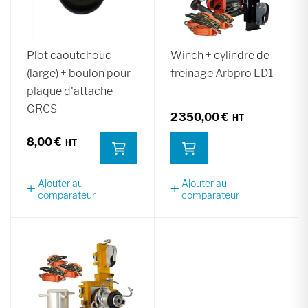
Plot caoutchouc
Winch + cylindre de
(large) + boulon pour
freinage Arbpro LD1
plaque d'attache
GRCS
2 350,00 €
8,00 €
Ajouter au
Ajouter au
comparateur
comparateur