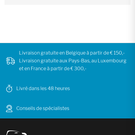
Livraison gratuite en Belgique à partir de € 150,-
Livraison gratuite aux Pays-Bas, au Luxembourg
et en France à partir de € 300,-
Livré dans les 48 heures
Conseils de spécialistes