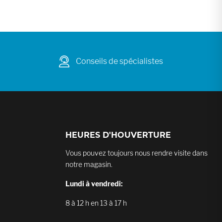
Conseils de spécialistes
HEURES D'HOUVERTURE
Vous pouvez toujours nous rendre visite dans
notre magasin.
Lundi à vendredi:
8 à 12 h en 13 à 17 h