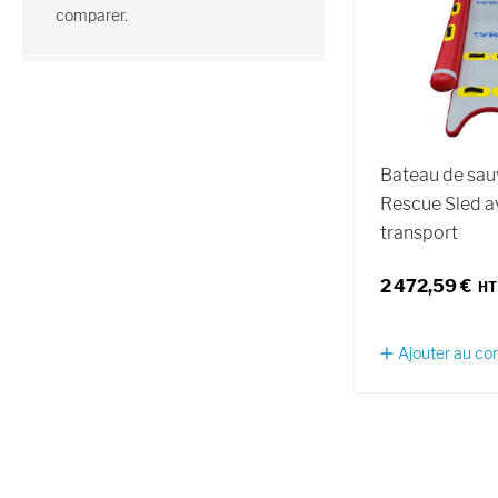
comparer.
Bateau de sa
Rescue Sled a
transport
2 472,59 €
Ajouter au c