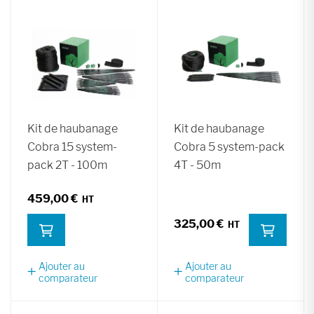
Kit de haubanage
Kit de haubanage
Cobra 15 system-
Cobra 5 system-pack
pack 2T - 100m
4T - 50m
459,00 €
325,00 €
Ajouter au
Ajouter au
comparateur
comparateur