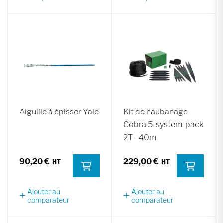
Aiguille à épisser Yale
Kit de haubanage
Cobra 5-system-pack
2T - 40m
90,20 €
229,00 €
Ajouter au
Ajouter au
comparateur
comparateur