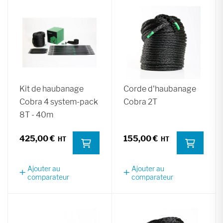
Kit de haubanage
Corde d'haubanage
Cobra 4 system-pack
Cobra 2T
8T - 40m
425,00 €
155,00 €
Ajouter au
Ajouter au
comparateur
comparateur