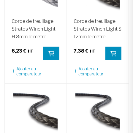
Corde de treuillage
Corde de treuillage
Stratos Winch Light
Stratos Winch Light S
H 8mm le mètre
12mm le mètre
6,23 €
7,38 €
Ajouter au
Ajouter au
comparateur
comparateur