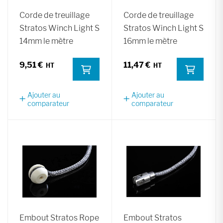
Corde de treuillage
Corde de treuillage
Stratos Winch Light S
Stratos Winch Light S
14mm le mètre
16mm le mètre
9,51 €
11,47 €
Ajouter au
Ajouter au
comparateur
comparateur
Embout Stratos Rope
Embout Stratos