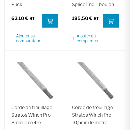
Puck
Splice End + boulon
62,10 €
185,50 €
Ajouter au
Ajouter au
comparateur
comparateur
Corde de treuillage
Corde de treuillage
Stratos Winch Pro
Stratos Winch Pro
8mm le mètre
10,5mm le mètre