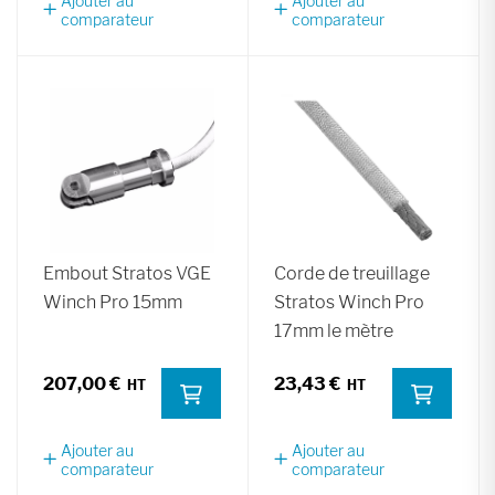
Ajouter au
Ajouter au
comparateur
comparateur
Embout Stratos VGE
Corde de treuillage
Winch Pro 15mm
Stratos Winch Pro
17mm le mètre
207,00 €
23,43 €
Ajouter au
Ajouter au
comparateur
comparateur