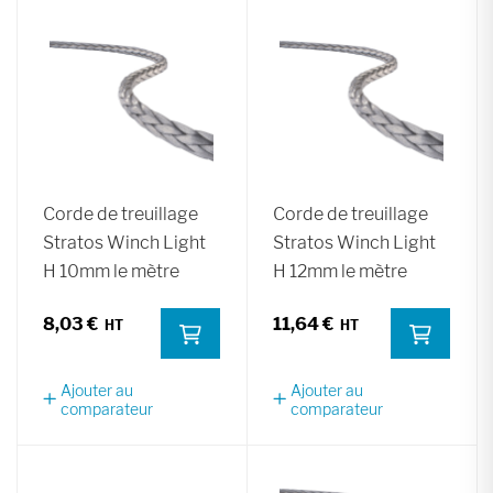
Corde de treuillage
Corde de treuillage
Stratos Winch Light
Stratos Winch Light
H 10mm le mètre
H 12mm le mètre
8,03 €
11,64 €
Ajouter au
Ajouter au
comparateur
comparateur