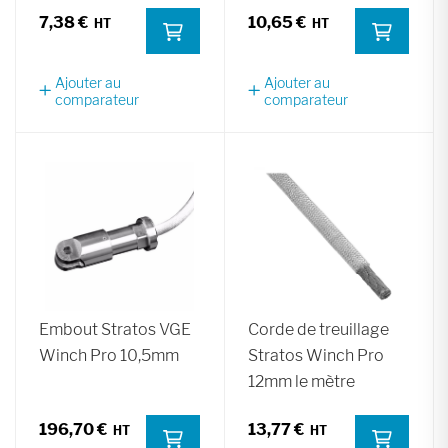
7,38 €
10,65 €
Ajouter au
Ajouter au
comparateur
comparateur
Embout Stratos VGE
Corde de treuillage
Winch Pro 10,5mm
Stratos Winch Pro
12mm le mètre
196,70 €
13,77 €