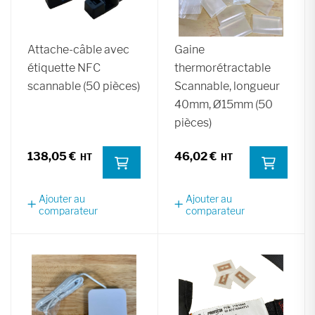
Attache-câble avec
Gaine
étiquette NFC
thermorétractable
scannable (50 pièces)
Scannable, longueur
40mm, Ø15mm (50
pièces)
138,05 €
46,02 €
Ajouter au
Ajouter au
comparateur
comparateur