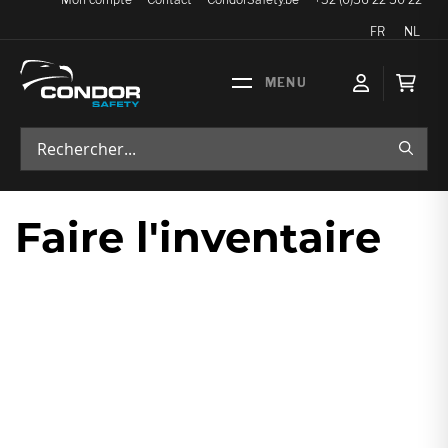
Langue
FR
NL
Mon p
RECH
Faire l'inventaire