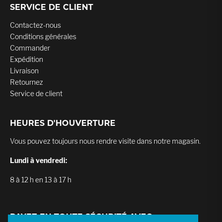
SERVICE DE CLIENT
Contactez-nous
Conditions générales
Commander
Expédition
Livraison
Retournez
Service de client
HEURES D'HOUVERTURE
Vous pouvez toujours nous rendre visite dans notre magasin.
Lundi à vendredi:
8 à 12 h en 13 à 17 h
PAYEZ EN TOUTE SÉCURITÉ AVEC