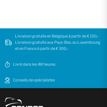
Livraison gratuite en Belgique à partir de € 150,-
Livraison gratuite aux Pays-Bas, au Luxembourg
et en France à partir de € 300,-
Livré dans les 48 heures
Conseils de spécialistes