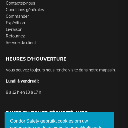
Contactez-nous
Conditions générales
Commander
Expédition
Livraison
Retournez
Service de client
HEURES D'HOUVERTURE
Vous pouvez toujours nous rendre visite dans notre magasin.
Lundi à vendredi:
8 à 12 h en 13 à 17 h
PAYEZ EN TOUTE SÉCURITÉ AVEC
Condor Safety gebruikt cookies om uw
surfervaring op deze website gemakkelijker te