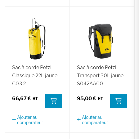
Sac à corde Petzl
Sac à corde Petzl
Classique 22L jaune
Transport 30L jaune
C03 2
S042AA00
66,67 €
95,00 €
Ajouter au
Ajouter au
comparateur
comparateur