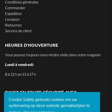
Conditions générales
Commander
Expédition
Livraison
Retournez
Service de client
HEURES D'HOUVERTURE
Vous pouvez toujours nous rendre visite dans notre magasin.
Lundi à vendredi:
8 à 12 h en 13 à 17 h
PAYEZ EN TOUTE SÉCURITÉ AVEC
Condor Safety gebruikt cookies om uw
surfervaring op deze website gemakkelijker te