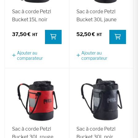
Sac à corde Petzl
Sac à corde Petzl
Bucket 15L noir
Bucket 30L jaune
37,50 €
52,50 €
Ajouter au
Ajouter au
comparateur
comparateur
Sac à corde Petzl
Sac à corde Petzl
Bucket 30L rouge
Bucket 30L noir