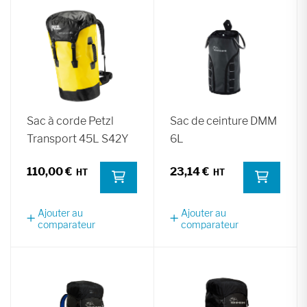
Sac à corde Petzl
Sac de ceinture DMM
Transport 45L S42Y
6L
110,00 €
23,14 €
Ajouter au
Ajouter au
comparateur
comparateur