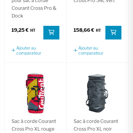
pour sac à corde
Cross Pro 54L vert
Courant Cross Pro &
Dock
19,25 €
158,66 €
Ajouter au
Ajouter au
comparateur
comparateur
Sac à corde Courant
Sac à corde Courant
Cross Pro XL rouge
Cross Pro XL noir