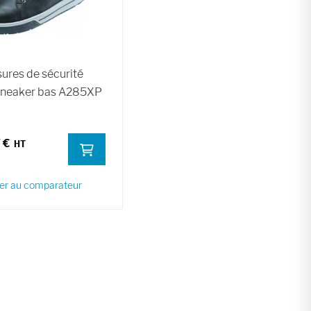
ures de sécurité
Sneaker bas A285XP
 €
er au comparateur