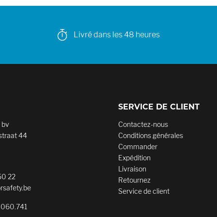
Livré dans les 48 heures
SERVICE DE CLIENT
 bv
Contactez-nous
traat 44
Conditions générales
Commander
Expédition
Livraison
50 22
Retournez
rsafety.be
Service de client
.060.741