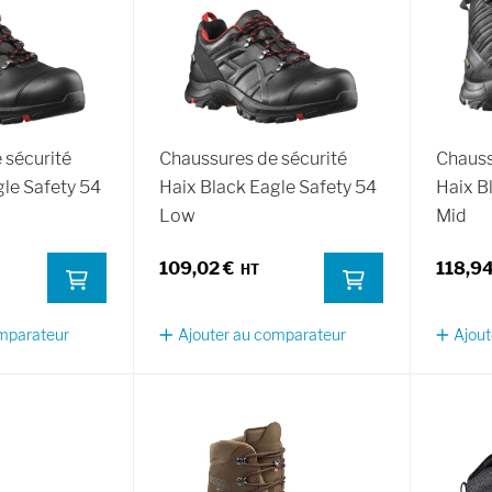
 sécurité
Chaussures de sécurité
Chauss
gle Safety 54
Haix Black Eagle Safety 54
Haix B
Low
Mid
109,02 €
118,94
omparateur
Ajouter au comparateur
Ajout