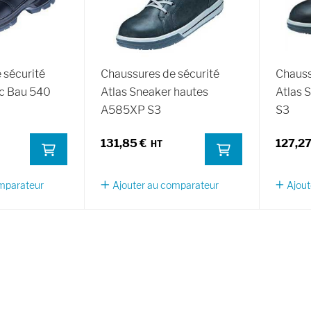
 sécurité
Chaussures de sécurité
Chauss
c Bau 540
Atlas Sneaker hautes
Atlas 
A585XP S3
S3
131,85 €
127,27
omparateur
Ajouter au comparateur
Ajout