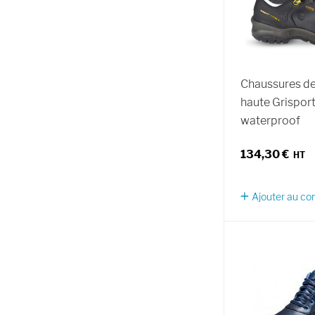
Chaussures de
haute Grispor
waterproof
134,30 €
Ajouter au c