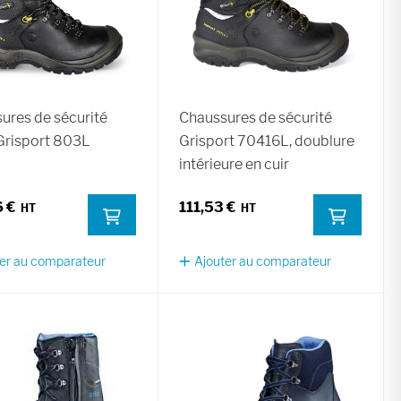
ures de sécurité
Chaussures de sécurité
Grisport 803L
Grisport 70416L, doublure
intérieure en cuir
 €
111,53 €
er au comparateur
Ajouter au comparateur