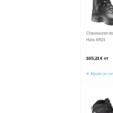
Chaussures de
Haix XR21
165,21 €
Ajouter au c