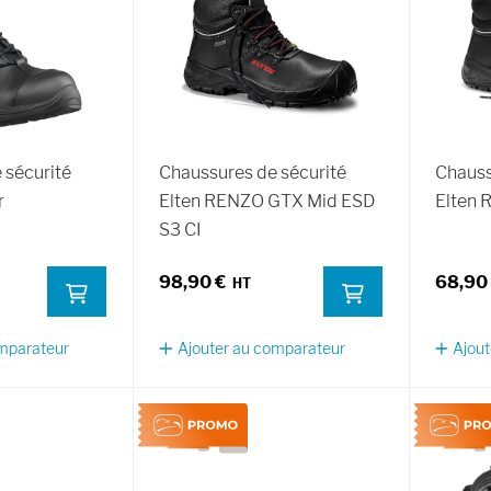
 sécurité
Chaussures de sécurité
Chauss
r
Elten RENZO GTX Mid ESD
Elten 
S3 CI
98,90 €
68,90
omparateur
Ajouter au comparateur
Ajout