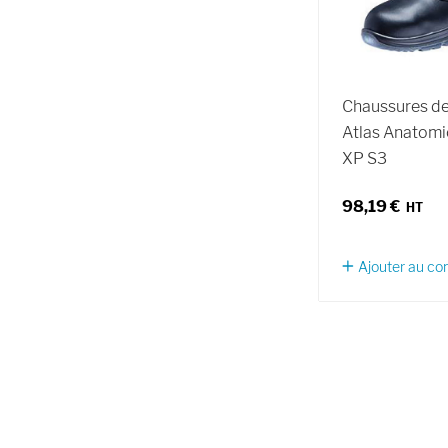
Chaussures de
Atlas Anatomi
XP S3
98,19 €
Ajouter au c