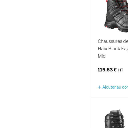
Chaussures de
Haix Black Ea
Mid
115,63 €
Ajouter au c