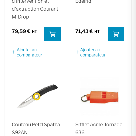
d'intervention et
Edelrid
d'extraction Courant
M-Drop
79,59 €
71,43 €
Ajouter au
Ajouter au
comparateur
comparateur
Couteau Petzl Spatha
Sifflet Acme Tornado
S92AN
636