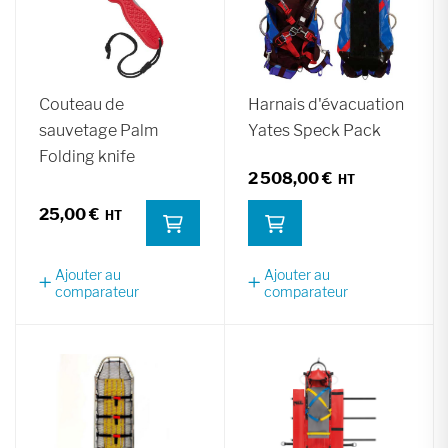
Couteau de
Harnais d'évacuation
sauvetage Palm
Yates Speck Pack
Folding knife
2 508,00 €
25,00 €
Ajouter au
Ajouter au
comparateur
comparateur