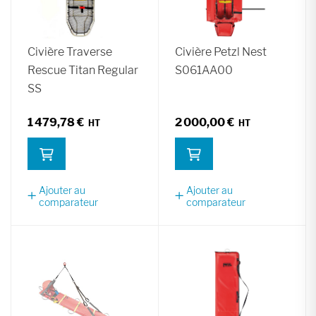
Civière Traverse
Civière Petzl Nest
Rescue Titan Regular
S061AA00
SS
1 479,78 €
2 000,00 €
Ajouter au
Ajouter au
comparateur
comparateur