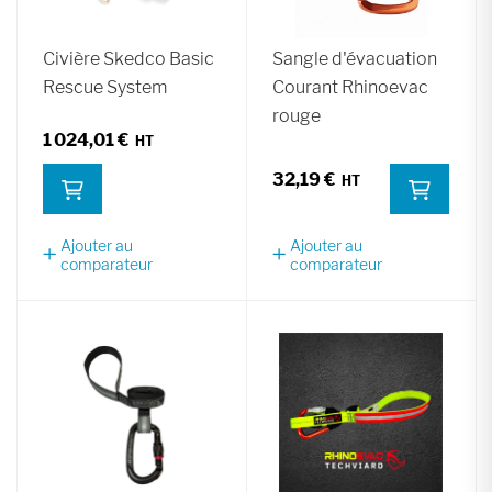
Civière Skedco Basic
Sangle d'évacuation
Rescue System
Courant Rhinoevac
rouge
1 024,01 €
32,19 €
Ajouter au
Ajouter au
comparateur
comparateur