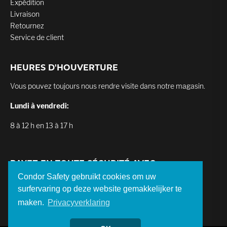
Expédition
Livraison
Retournez
Service de client
HEURES D'HOUVERTURE
Vous pouvez toujours nous rendre visite dans notre magasin.
Lundi à vendredi:
8 à 12 h en 13 à 17 h
PAYEZ EN TOUTE SÉCURITÉ AVEC
Condor Safety gebruikt cookies om uw
surfervaring op deze website gemakkelijker te
maken.
Privacyverklaring