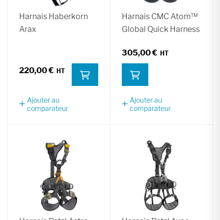
Harnais Haberkorn
Harnais CMC Atom™
Arax
Global Quick Harness
305,00 €
220,00 €
Ajouter au
Ajouter au
comparateur
comparateur