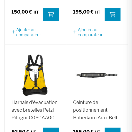
150,00 €
195,00 €
Ajouter au
Ajouter au
comparateur
comparateur
Harnais d'évacuation
Ceinture de
avec bretelles Petzl
positionnement
Pitagor C060AA00
Haberkorn Arax Belt
92,50 €
165,00 €