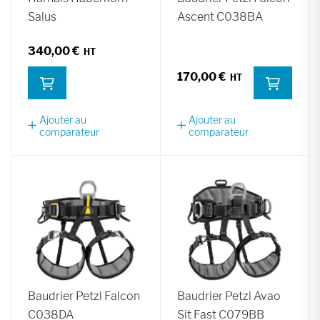
Salus
Ascent C038BA
340,00 €
170,00 €
Ajouter au
Ajouter au
comparateur
comparateur
Baudrier Petzl Falcon
Baudrier Petzl Avao
C038DA
Sit Fast C079BB