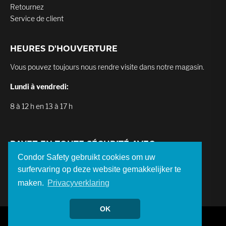
Retournez
Service de client
HEURES D'HOUVERTURE
Vous pouvez toujours nous rendre visite dans notre magasin.
Lundi à vendredi:
8 à 12 h en 13 à 17 h
PAYEZ EN TOUTE SÉCURITÉ AVEC
Condor Safety gebruikt cookies om uw
surfervaring op deze website gemakkelijker te
maken.
Privacyverklaring
OK
© Condor Safety