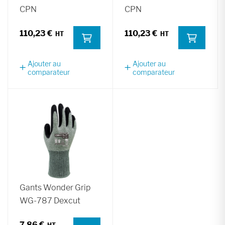
CPN
CPN
110,23 €
110,23 €
Ajouter au
Ajouter au
comparateur
comparateur
Gants Wonder Grip
WG-787 Dexcut
7,86 €