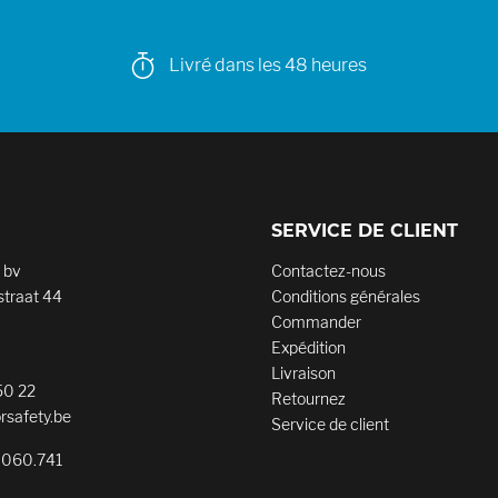
Livré dans les 48 heures
SERVICE DE CLIENT
 bv
Contactez-nous
traat 44
Conditions générales
Commander
Expédition
Livraison
50 22
Retournez
rsafety.be
Service de client
.060.741