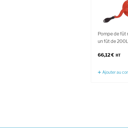
Pompe de fût 
un fût de 200
66,12 €
Ajouter au c