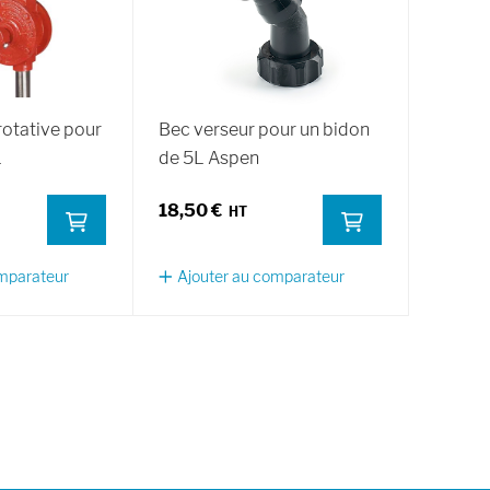
rotative pour
Bec verseur pour un bidon
L
de 5L Aspen
18,50 €
omparateur
Ajouter au comparateur