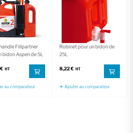
andle Fillpartner
Robinet pour un bidon de
n bidon Aspen de 5L
25L
 €
8,22 €
er au comparateur
Ajouter au comparateur