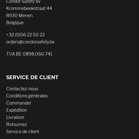
Condor Safety bv
Krommebeekstraat 44
8930 Menen
Belgique
+32 (0)56 22 50 22
orders@condorsafety.be
TVA BE 0898.060.741
SERVICE DE CLIENT
Contactez-nous
Conditions générales
Commander
Expédition
Livraison
Retournez
Service de client