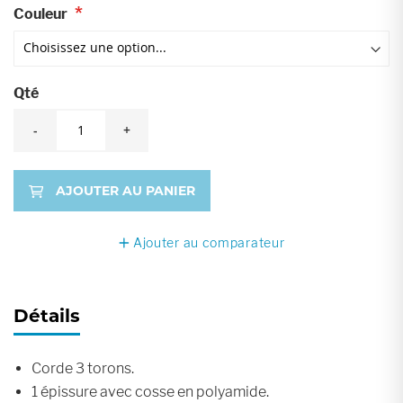
Couleur
Qté
-
+
AJOUTER AU PANIER
Ajouter au comparateur
Détails
Corde 3 torons.
1 épissure avec cosse en polyamide.