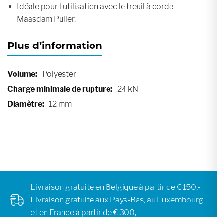
Idéale pour l'utilisation avec le treuil à corde
Maasdam Puller.
Plus d’information
Plus
Polyester
d’information
24 kN
12 mm
Livraison gratuite en Belgique à partir de € 150,-
Livraison gratuite aux Pays-Bas, au Luxembourg
et en France à partir de € 300,-