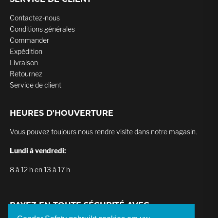
SERVICE DE CLIENT
Contactez-nous
Conditions générales
Commander
Expédition
Livraison
Retournez
Service de client
HEURES D'HOUVERTURE
Vous pouvez toujours nous rendre visite dans notre magasin.
Lundi à vendredi:
8 à 12 h en 13 à 17 h
PAYEZ EN TOUTE SÉCURITÉ AVEC