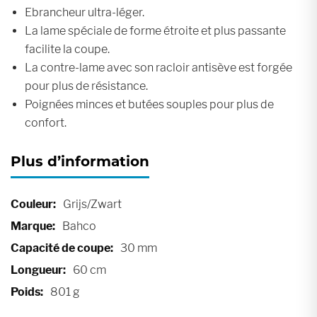
Ebrancheur ultra-léger.
La lame spéciale de forme étroite et plus passante
facilite la coupe.
La contre-lame avec son racloir antisève est forgée
pour plus de résistance.
Poignées minces et butées souples pour plus de
confort.
Plus d’information
Plus
Grijs/Zwart
d’information
Bahco
30 mm
60 cm
801 g