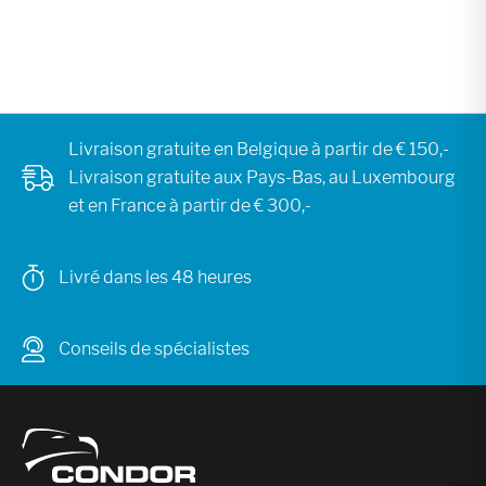
Livraison gratuite en Belgique à partir de € 150,-
Livraison gratuite aux Pays-Bas, au Luxembourg
et en France à partir de € 300,-
Livré dans les 48 heures
Conseils de spécialistes