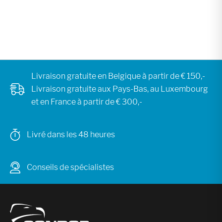
Livraison gratuite en Belgique à partir de € 150,-
Livraison gratuite aux Pays-Bas, au Luxembourg
et en France à partir de € 300,-
Livré dans les 48 heures
Conseils de spécialistes