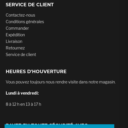
SERVICE DE CLIENT
Contactez-nous
Conditions générales
Commander
Expédition
Livraison
Retournez
Service de client
HEURES D'HOUVERTURE
Vous pouvez toujours nous rendre visite dans notre magasin.
Lundi à vendredi:
8 à 12 h en 13 à 17 h
PAYEZ EN TOUTE SÉCURITÉ AVEC