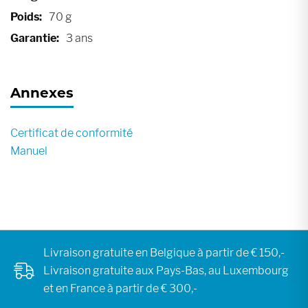
70 g
3 ans
Annexes
Certificat de conformité
Manuel
Livraison gratuite en Belgique à partir de € 150,-
Livraison gratuite aux Pays-Bas, au Luxembourg
et en France à partir de € 300,-