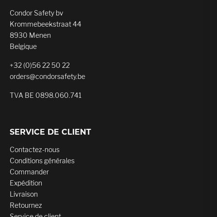
Condor Safety bv
Krommebeekstraat 44
8930 Menen
Belgique
+32 (0)56 22 50 22
orders@condorsafety.be
TVA BE 0898.060.741
SERVICE DE CLIENT
Contactez-nous
Conditions générales
Commander
Expédition
Livraison
Retournez
Service de client