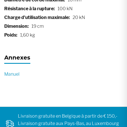
100 kN
20 kN
19 cm
1,60 kg
Annexes
Manuel
Livraison gratuite en Belgique à partir de € 150,-
Livraison gratuite aux Pays-Bas, au Luxembourg