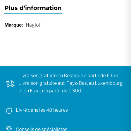
Plus d’information
Plus
Haglöf
d’information
Livraison gratuite en Belgique à partir de € 150,-
Livraison gratuite aux Pays-Bas, au Luxembourg
et en France à partir de € 300,-
Livré dans les 48 heures
Conseils de spécialistes