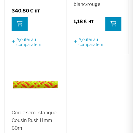
blanc/rouge
340,80 €
1,18 €
Ajouter au
Ajouter au
comparateur
comparateur
Corde semi-statique
Cousin Rush 11mm
60m