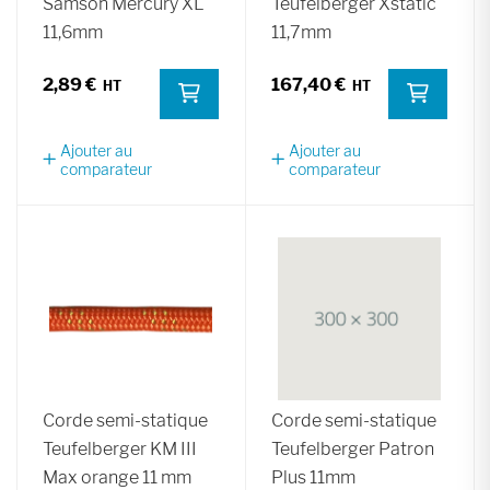
Samson Mercury XL
Teufelberger Xstatic
11,6mm
11,7mm
2,89 €
167,40 €
Ajouter au
Ajouter au
comparateur
comparateur
Corde semi-statique
Corde semi-statique
Teufelberger KM III
Teufelberger Patron
Max orange 11 mm
Plus 11mm