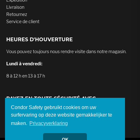
Livraison
Retournez
Service de client
HEURES D'HOUVERTURE
Vous pouvez toujours nous rendre visite dans notre magasin.
Lundi à vendredi:
8 à 12 h en 13 à 17 h
PAYEZ EN TOUTE SÉCURITÉ AVEC
Condor Safety gebruikt cookies om uw
surfervaring op deze website gemakkelijker te
maken.
Privacyverklaring
OK