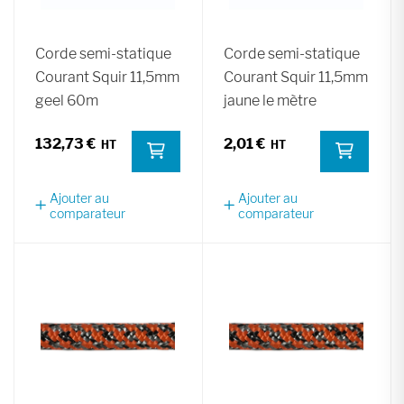
Corde semi-statique
Corde semi-statique
Courant Squir 11,5mm
Courant Squir 11,5mm
geel 60m
jaune le mètre
132,73 €
2,01 €
Ajouter au
Ajouter au
comparateur
comparateur