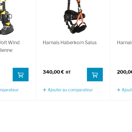
Volt Wind
Harnais Haberkorn Salus
Harnai
péenne
340,00 €
200,0
omparateur
Ajouter au comparateur
Ajout