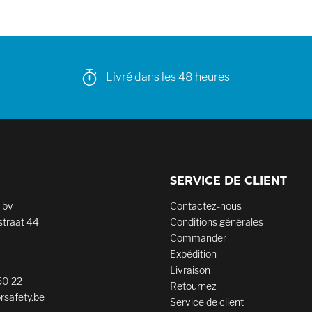
Livré dans les 48 heures
SERVICE DE CLIENT
 bv
Contactez-nous
traat 44
Conditions générales
Commander
Expédition
Livraison
50 22
Retournez
rsafety.be
Service de client