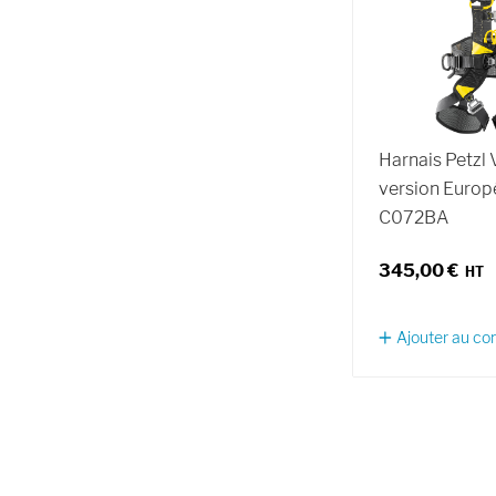
Harnais Petzl 
version Euro
C072BA
345,00 €
Ajouter au c