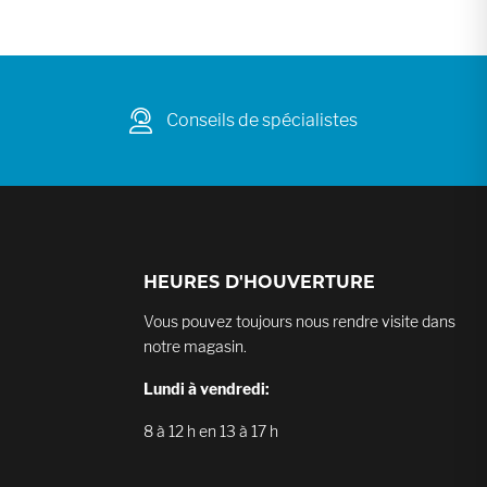
Conseils de spécialistes
HEURES D'HOUVERTURE
Vous pouvez toujours nous rendre visite dans
notre magasin.
Lundi à vendredi:
8 à 12 h en 13 à 17 h