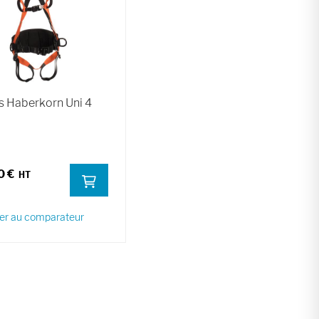
s Haberkorn Uni 4
0 €
er au comparateur