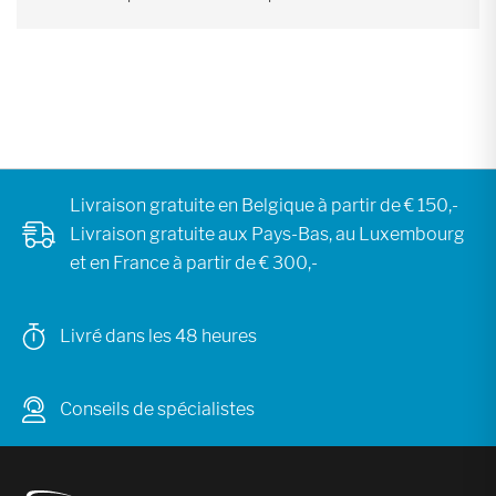
Livraison gratuite en Belgique à partir de € 150,-
Livraison gratuite aux Pays-Bas, au Luxembourg
et en France à partir de € 300,-
Livré dans les 48 heures
Conseils de spécialistes