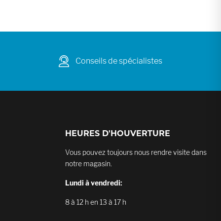
Conseils de spécialistes
HEURES D'HOUVERTURE
Vous pouvez toujours nous rendre visite dans
notre magasin.
Lundi à vendredi:
8 à 12 h en 13 à 17 h