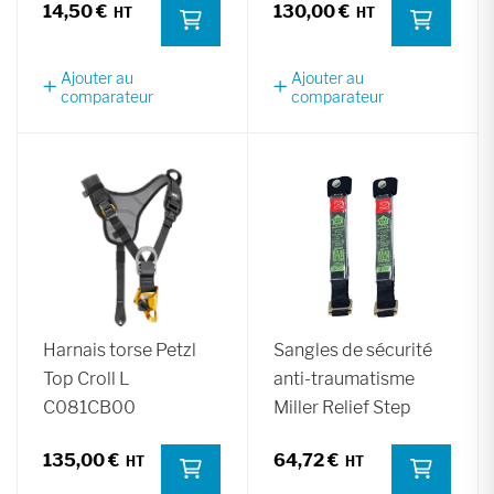
14,50 €
130,00 €
Ajouter au
Ajouter au
comparateur
comparateur
Harnais torse Petzl
Sangles de sécurité
Top Croll L
anti-traumatisme
C081CB00
Miller Relief Step
135,00 €
64,72 €