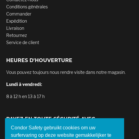
Conditions générales
Commander
Expédition
Livraison
Retournez
Service de client
HEURES D'HOUVERTURE
Vous pouvez toujours nous rendre visite dans notre magasin.
Lundi à vendredi:
8 à 12 h en 13 à 17 h
PAYEZ EN TOUTE SÉCURITÉ AVEC
Condor Safety gebruikt cookies om uw
surfervaring op deze website gemakkelijker te