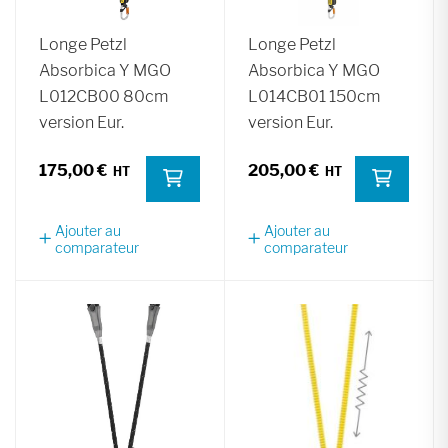
Longe Petzl
Longe Petzl
Absorbica Y MGO
Absorbica Y MGO
L012CB00 80cm
L014CB01 150cm
version Eur.
version Eur.
175,00 €
205,00 €
Ajouter au
Ajouter au
comparateur
comparateur