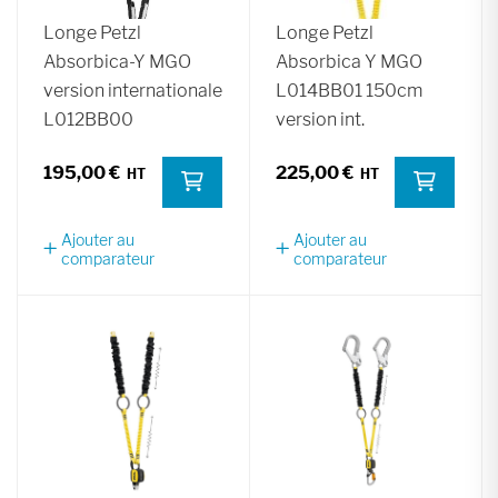
Longe Petzl
Longe Petzl
Absorbica-Y MGO
Absorbica Y MGO
version internationale
L014BB01 150cm
L012BB00
version int.
195,00 €
225,00 €
Ajouter au
Ajouter au
comparateur
comparateur