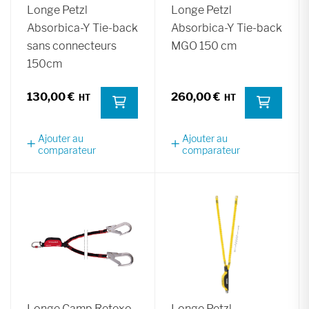
Longe Petzl
Longe Petzl
Absorbica-Y Tie-back
Absorbica-Y Tie-back
sans connecteurs
MGO 150 cm
150cm
130,00 €
260,00 €
Ajouter au
Ajouter au
comparateur
comparateur
Longe Camp Retexo
Longe Petzl