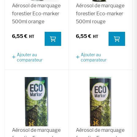
Aérosol de marquage
Aérosol de marquage
forestier Eco-marker
forestier Eco-marker
500ml orange
500ml rouge
6,55 €
6,55 €
Ajouter au
Ajouter au
comparateur
comparateur
Aérosol de marquage
Aérosol de marquage