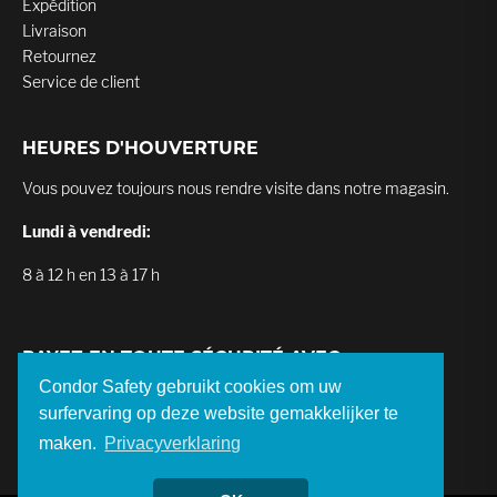
Expédition
Livraison
Retournez
Service de client
HEURES D'HOUVERTURE
Vous pouvez toujours nous rendre visite dans notre magasin.
Lundi à vendredi:
8 à 12 h en 13 à 17 h
PAYEZ EN TOUTE SÉCURITÉ AVEC
Condor Safety gebruikt cookies om uw
surfervaring op deze website gemakkelijker te
maken.
Privacyverklaring