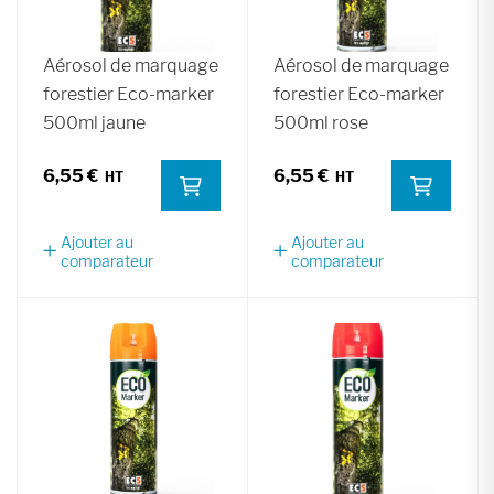
Aérosol de marquage
Aérosol de marquage
forestier Eco-marker
forestier Eco-marker
500ml jaune
500ml rose
6,55 €
6,55 €
Ajouter au
Ajouter au
comparateur
comparateur