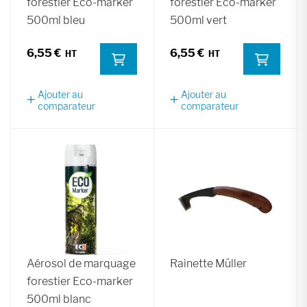
forestier Eco-marker
forestier Eco-marker
500ml bleu
500ml vert
6,55 €
6,55 €
Ajouter au
Ajouter au
comparateur
comparateur
Aérosol de marquage
Rainette Müller
forestier Eco-marker
500ml blanc