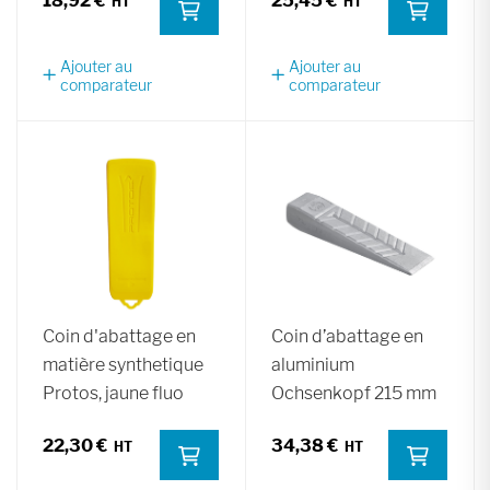
18,92 €
25,45 €
Ajouter au
Ajouter au
comparateur
comparateur
Coin d'abattage en
Coin d’abattage en
matière synthetique
aluminium
Protos, jaune fluo
Ochsenkopf 215 mm
22,30 €
34,38 €