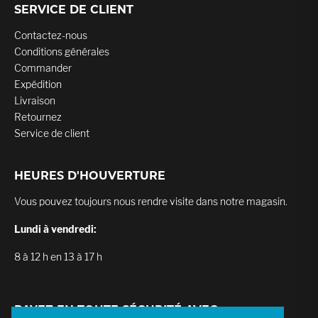
SERVICE DE CLIENT
Contactez-nous
Conditions générales
Commander
Expédition
Livraison
Retournez
Service de client
HEURES D'HOUVERTURE
Vous pouvez toujours nous rendre visite dans notre magasin.
Lundi à vendredi:
8 à 12 h en 13 à 17 h
PAYEZ EN TOUTE SÉCURITÉ AVEC