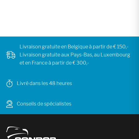
Livraison gratuite en Belgique à partir de € 150,-
Livraison gratuite aux Pays-Bas, au Luxembourg
et en France à partir de € 300,-
Livré dans les 48 heures
Conseils de spécialistes