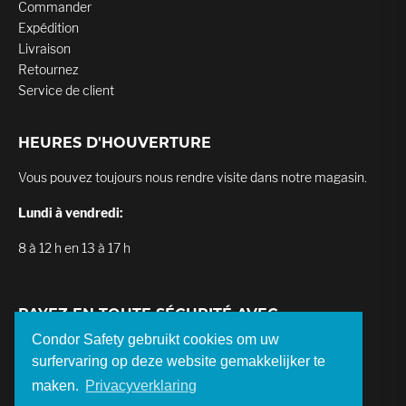
Commander
Expédition
Livraison
Retournez
Service de client
HEURES D'HOUVERTURE
Vous pouvez toujours nous rendre visite dans notre magasin.
Lundi à vendredi:
8 à 12 h en 13 à 17 h
PAYEZ EN TOUTE SÉCURITÉ AVEC
Condor Safety gebruikt cookies om uw
surfervaring op deze website gemakkelijker te
maken.
Privacyverklaring