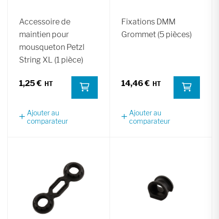
Accessoire de
Fixations DMM
maintien pour
Grommet (5 pièces)
mousqueton Petzl
String XL (1 pièce)
1,25 €
14,46 €
Ajouter au
Ajouter au
comparateur
comparateur