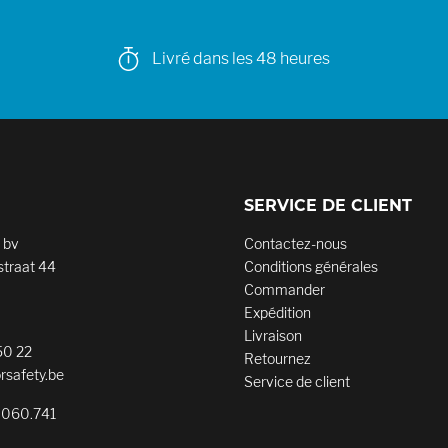
Livré dans les 48 heures
SERVICE DE CLIENT
 bv
Contactez-nous
traat 44
Conditions générales
Commander
Expédition
Livraison
50 22
Retournez
rsafety.be
Service de client
.060.741