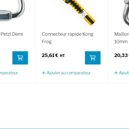
 Petzl Demi
Connecteur rapide Kong
Maillo
Frog
10mm
25,61 €
20,33
omparateur
Ajouter au comparateur
Ajout