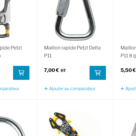
pide Petzl
Maillon rapide Petzl Delta
Maillon
n
P11
P11 8 (
7,00 €
5,50 €
omparateur
Ajouter au comparateur
Ajout