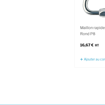
Maillon rapide
Rond P8
16,67 €
Ajouter au c