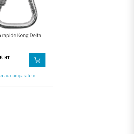
n rapide Kong Delta
 €
er au comparateur