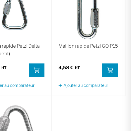
 rapide Petzl Delta
Maillon rapide Petzl GO P15
petit)
4,58 €
er au comparateur
Ajouter au comparateur