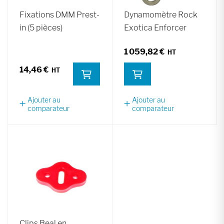
Fixations DMM Prest-
Dynamomètre Rock
in (5 pièces)
Exotica Enforcer
1 059,82 €
14,46 €
Ajouter au
Ajouter au
comparateur
comparateur
Clips Beal en