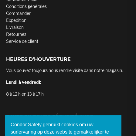
Conditions générales
Commander
Expédition
Livraison
Retournez
Service de client
HEURES D'HOUVERTURE
Vous pouvez toujours nous rendre visite dans notre magasin.
Lundi à vendredi:
8 à 12 h en 13 à 17 h
PAYEZ EN TOUTE SÉCURITÉ AVEC
Condor Safety gebruikt cookies om uw
surfervaring op deze website gemakkelijker te