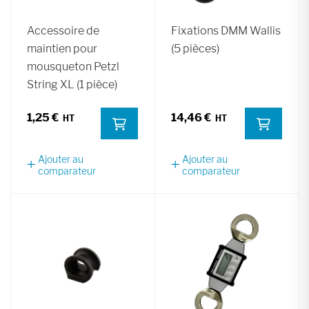
Accessoire de
Fixations DMM Wallis
maintien pour
(5 pièces)
mousqueton Petzl
String XL (1 pièce)
1,25 €
14,46 €
Ajouter au
Ajouter au
comparateur
comparateur