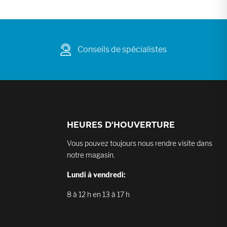
Conseils de spécialistes
HEURES D'HOUVERTURE
Vous pouvez toujours nous rendre visite dans
notre magasin.
Lundi à vendredi:
8 à 12 h en 13 à 17 h