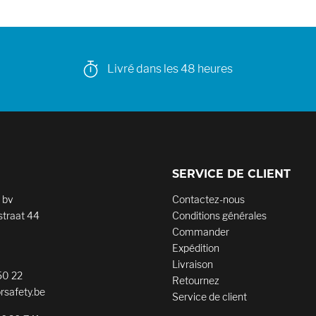
Livré dans les 48 heures
SERVICE DE CLIENT
 bv
Contactez-nous
traat 44
Conditions générales
Commander
Expédition
Livraison
50 22
Retournez
rsafety.be
Service de client