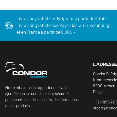
Livraison gratuite en Belgique à partir de € 150,-
Livraison gratuite aux Pays-Bas, au Luxembourg
et en France à partir de € 300,-
L'ADRESSE
Condor Safety
Krommebeeks
8930 Menen
Notre mission est d’apporter une valeur
Belgique
ajoutée dans le domaine de la sécurité
personnelle par des conseils, des formations
+32 (0)56 22 
et des produits.
orders@condo