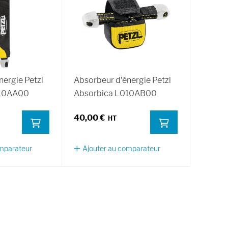
nergie Petzl
Absorbeur d'énergie Petzl
010AA00
Absorbica L010AB00
40,00 €
omparateur
Ajouter au comparateur