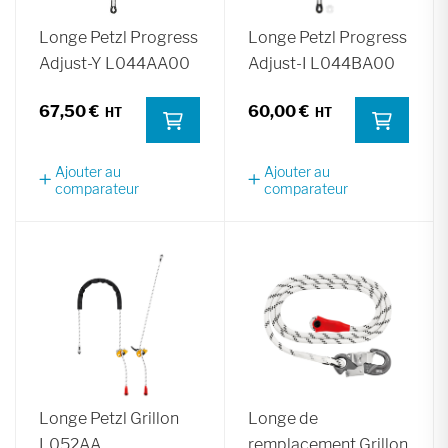
Longe Petzl Progress
Longe Petzl Progress
Adjust-Y L044AA00
Adjust-I L044BA00
67,50 €
60,00 €
Ajouter au
Ajouter au
comparateur
comparateur
Longe Petzl Grillon
Longe de
L052AA
remplacement Grillon