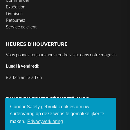
Commander
Expédition
Livraison
Retournez
Service de client
HEURES D'HOUVERTURE
Vous pouvez toujours nous rendre visite dans notre magasin.
Lundi à vendredi:
8 à 12 h en 13 à 17 h
PAYEZ EN TOUTE SÉCURITÉ AVEC
Condor Safety gebruikt cookies om uw
surfervaring op deze website gemakkelijker te
maken.
Privacyverklaring