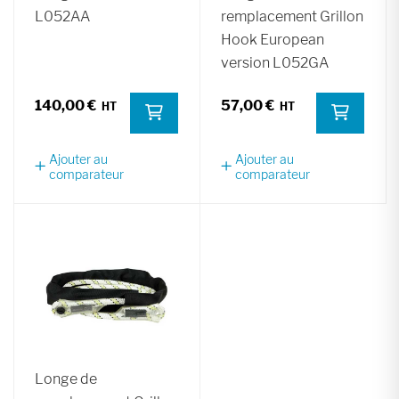
L052AA
remplacement Grillon
Hook European
version L052GA
140,00 €
57,00 €
Ajouter au
Ajouter au
comparateur
comparateur
Longe de