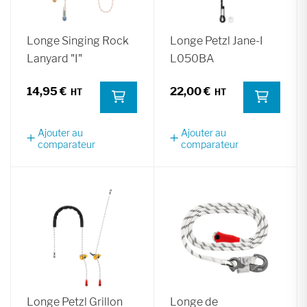
Longe Singing Rock
Longe Petzl Jane-I
Lanyard "I"
L050BA
14,95 €
22,00 €
Ajouter au
Ajouter au
comparateur
comparateur
Longe Petzl Grillon
Longe de