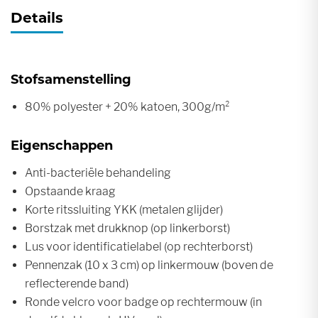
Details
Stofsamenstelling
80% polyester + 20% katoen, 300g/m²
Eigenschappen
Anti-bacteriële behandeling
Opstaande kraag
Korte ritssluiting YKK (metalen glijder)
Borstzak met drukknop (op linkerborst)
Lus voor identificatielabel (op rechterborst)
Pennenzak (10 x 3 cm) op linkermouw (boven de
reflecterende band)
Ronde velcro voor badge op rechtermouw (in