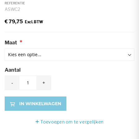
afbeeldingen-
REFERENTIE
ASWC2
gallerij
€ 79,75
Maat
Aantal
-
+
IN WINKELWAGEN
Toevoegen om te vergelijken