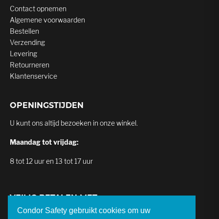
Contact opnemen
Algemene voorwaarden
Bestellen
Verzending
Levering
Retourneren
Klantenservice
OPENINGSTIJDEN
U kunt ons altijd bezoeken in onze winkel.
Maandag tot vrijdag:
8 tot 12 uur en 13 tot 17 uur
VEILIG BETALEN MET
Condor Safety gebruikt cookies om uw