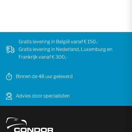
Gratis levering in België vanaf € 150,-
Gratis levering in Nederland, Luxemburg en
Frankrijk vanaf € 300,-
Binnen de 48 uur geleverd
Advies door specialisten