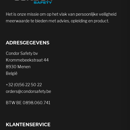
Het is onze missie om op het vlak van persoonlijke veiligheid
meerwaarde te bieden met advies, opleiding en product.
ADRESGEGEVENS
Condor Safety bv
Krommebeekstraat 44
8930 Menen
België
+32 (0)56 22 50 22
orders@condorsafety.be
BTW BE 0898.060.741
KLANTENSERVICE