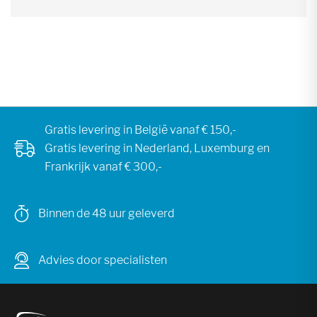
Gratis levering in België vanaf € 150,-
Gratis levering in Nederland, Luxemburg en
Frankrijk vanaf € 300,-
Binnen de 48 uur geleverd
Advies door specialisten