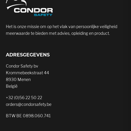
Het is onze missie om op het vlak van persoonlijke veiligheid
meerwaarde te bieden met advies, opleiding en product.
ADRESGEGEVENS
Condor Safety bv
Krommebeekstraat 44
8930 Menen
België
+32 (0)56 22 50 22
orders@condorsafety.be
BTW BE 0898.060.741