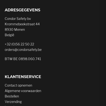
ADRESGEGEVENS
Condor Safety bv
Krommebeekstraat 44
8930 Menen
België
+32 (0)56 22 50 22
orders@condorsafety.be
BTW BE 0898.060.741
KLANTENSERVICE
Contact opnemen
Algemene voorwaarden
Bestellen
Verzending