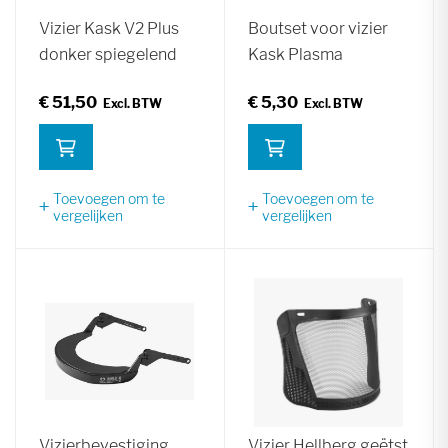
Vizier Kask V2 Plus
Boutset voor vizier
donker spiegelend
Kask Plasma
€ 51,50
€ 5,30
Toevoegen om te
Toevoegen om te
vergelijken
vergelijken
Vizierbevestiging
Vizier Hellberg geëtst