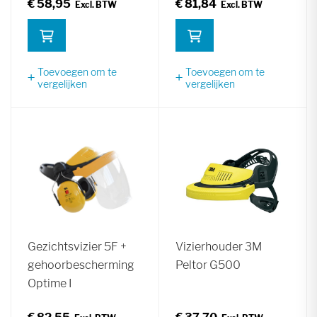
€ 58,95
€ 81,84
Toevoegen om te
Toevoegen om te
vergelijken
vergelijken
Gezichtsvizier 5F +
Vizierhouder 3M
gehoorbescherming
Peltor G500
Optime I