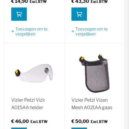
€ 14,90
€ 43,30
Toevoegen om te
Toevoegen om te
vergelijken
vergelijken
Vizier Petzl Vizir
Vizier Petzl Vizen
A015AA helder
Mesh A021AA gaas
€ 46,00
€ 50,00