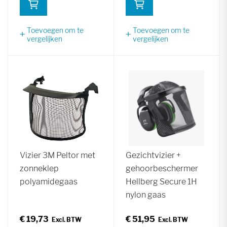
Toevoegen om te
Toevoegen om te
vergelijken
vergelijken
Vizier 3M Peltor met
Gezichtvizier +
zonneklep
gehoorbeschermer
polyamidegaas
Hellberg Secure 1H
nylon gaas
€ 19,73
€ 51,95