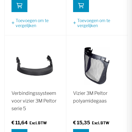
Toevoegen om te
Toevoegen om te
vergelijken
vergelijken
Verbindingssysteem
Vizier 3M Peltor
voor vizier 3M Peltor
polyamidegaas
serie 5
€ 11,64
€ 15,35