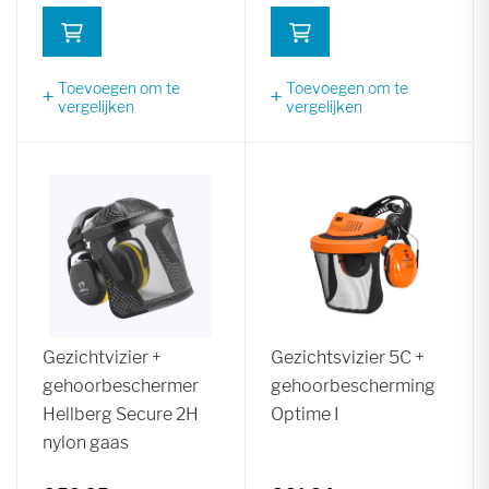
Toevoegen om te
Toevoegen om te
vergelijken
vergelijken
Gezichtvizier +
Gezichtsvizier 5C +
gehoorbeschermer
gehoorbescherming
Hellberg Secure 2H
Optime I
nylon gaas