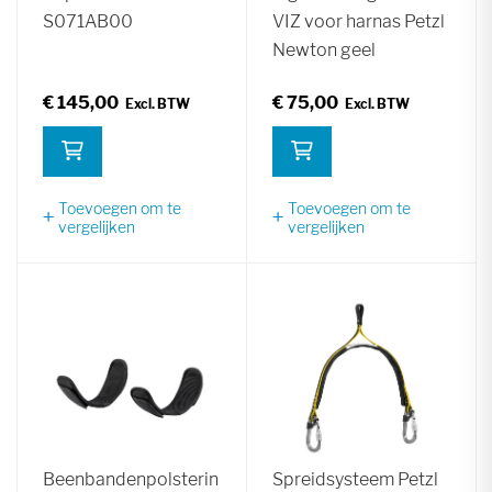
S071AB00
VIZ voor harnas Petzl
Newton geel
€ 145,00
€ 75,00
Toevoegen om te
Toevoegen om te
vergelijken
vergelijken
Beenbandenpolsterin
Spreidsysteem Petzl