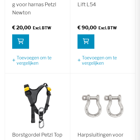
g voor harnas Petzl
Lift L54
Newton
€ 20,00
€ 90,00
Toevoegen om te
Toevoegen om te
vergelijken
vergelijken
Borstgordel Petzl Top
Harpsluitingen voor