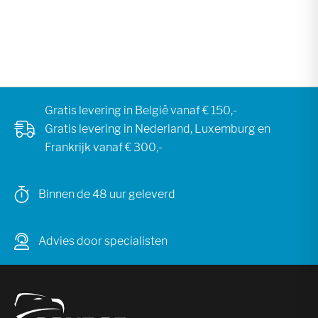
Gratis levering in België vanaf € 150,-
Gratis levering in Nederland, Luxemburg en
Frankrijk vanaf € 300,-
Binnen de 48 uur geleverd
Advies door specialisten