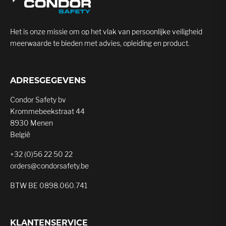
Het is onze missie om op het vlak van persoonlijke veiligheid
meerwaarde te bieden met advies, opleiding en product.
ADRESGEGEVENS
Condor Safety bv
Krommebeekstraat 44
8930 Menen
België
+32 (0)56 22 50 22
orders@condorsafety.be
BTW BE 0898.060.741
KLANTENSERVICE