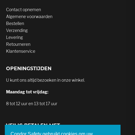
Contact opnemen
Algemene voorwaarden
Bestellen
Verzending
Levering
Retourneren
Klantenservice
OPENINGSTIJDEN
U kunt ons altijd bezoeken in onze winkel.
Maandag tot vrijdag:
8 tot 12 uur en 13 tot 17 uur
VEILIG BETALEN MET
Condor Safety gebruikt cookies om uw