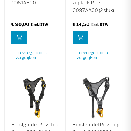
C081AB00
zitplank Petzl
C087AA00 (2 stuk)
€ 90,00
€ 14,50
Toevoegen om te
Toevoegen om te
vergelijken
vergelijken
Borstgordel Petzl Top
Borstgordel Petzl Top