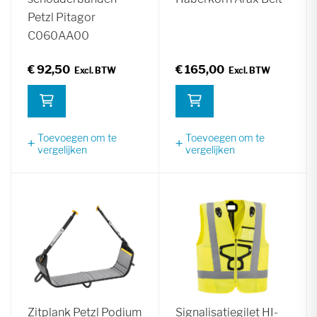
Petzl Pitagor
C060AA00
€ 92,50
€ 165,00
Toevoegen om te
Toevoegen om te
vergelijken
vergelijken
Zitplank Petzl Podium
Signalisatiegilet HI-