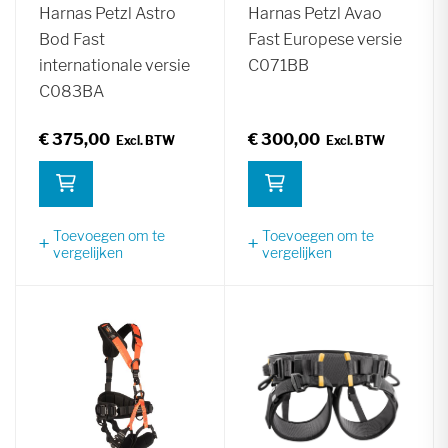
Harnas Petzl Astro
Harnas Petzl Avao
Bod Fast
Fast Europese versie
internationale versie
C071BB
C083BA
€ 375,00
€ 300,00
Toevoegen om te
Toevoegen om te
vergelijken
vergelijken