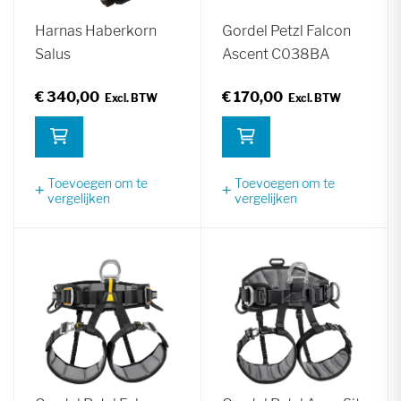
Harnas Haberkorn
Gordel Petzl Falcon
Salus
Ascent C038BA
€ 340,00
€ 170,00
Toevoegen om te
Toevoegen om te
vergelijken
vergelijken