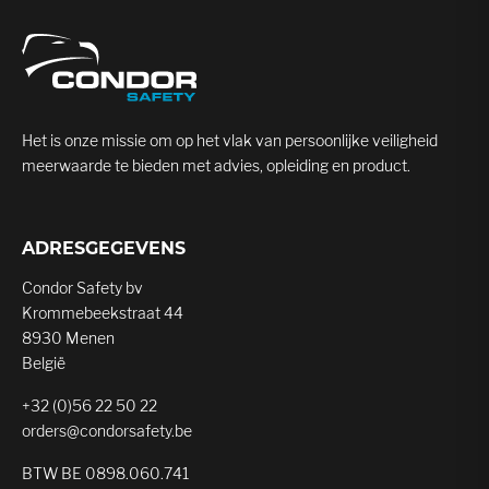
Het is onze missie om op het vlak van persoonlijke veiligheid
meerwaarde te bieden met advies, opleiding en product.
ADRESGEGEVENS
Condor Safety bv
Krommebeekstraat 44
8930 Menen
België
+32 (0)56 22 50 22
orders@condorsafety.be
BTW BE 0898.060.741