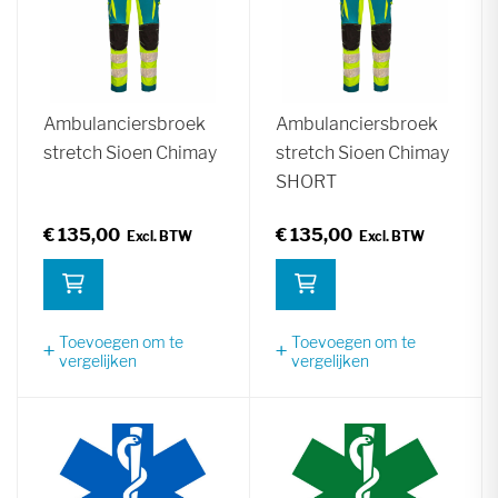
Ambulanciersbroek
Ambulanciersbroek
stretch Sioen Chimay
stretch Sioen Chimay
SHORT
€ 135,00
€ 135,00
Toevoegen om te
Toevoegen om te
vergelijken
vergelijken