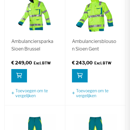
Ambulanciersparka
Ambulanciersblouso
Sioen Brussel
n Sioen Gent
€ 249,00
€ 243,00
Toevoegen om te
Toevoegen om te
vergelijken
vergelijken