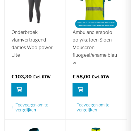
Onderbroek
Ambulancierspolo
vlamvertragend
poly/katoen Sioen
dames Woolpower
Mouscron
Lite
fluogeel/enamelblau
w
€ 103,30
€ 58,00
Toevoegen om te
Toevoegen om te
vergelijken
vergelijken