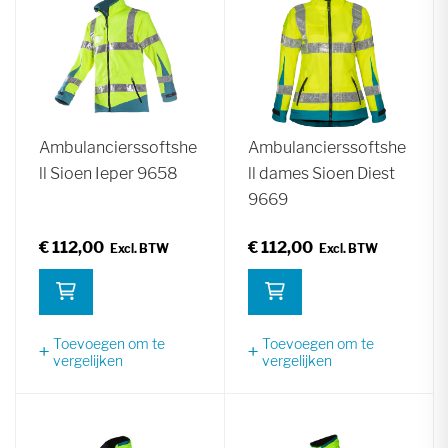
Ambulancierssoftshe
Ambulancierssoftshe
ll Sioen Ieper 9658
ll dames Sioen Diest
9669
€ 112,00
€ 112,00
Toevoegen om te
Toevoegen om te
vergelijken
vergelijken