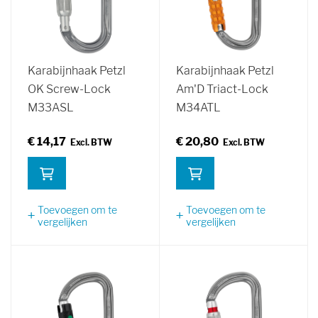
Karabijnhaak Petzl
Karabijnhaak Petzl
OK Screw-Lock
Am'D Triact-Lock
M33ASL
M34ATL
€ 14,17
€ 20,80
Toevoegen om te
Toevoegen om te
vergelijken
vergelijken