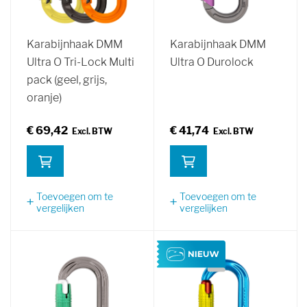
Karabijnhaak DMM
Karabijnhaak DMM
Ultra O Tri-Lock Multi
Ultra O Durolock
pack (geel, grijs,
oranje)
€ 69,42
€ 41,74
Toevoegen om te
Toevoegen om te
vergelijken
vergelijken