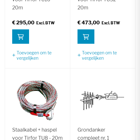
20m
20m
€ 295,00
€ 473,00
Toevoegen om te
Toevoegen om te
vergelijken
vergelijken
Staalkabel + haspel
Grondanker
voor Tirfor TU8 - 20m
compleet nr. 1