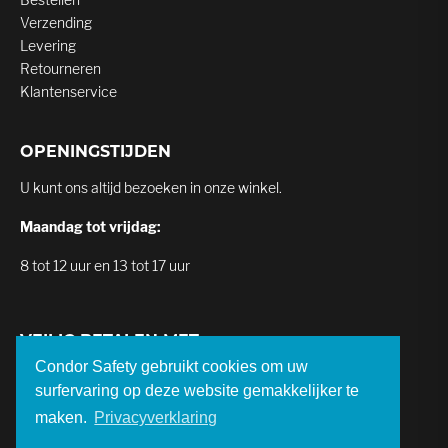
Verzending
Levering
Retourneren
Klantenservice
OPENINGSTIJDEN
U kunt ons altijd bezoeken in onze winkel.
Maandag tot vrijdag:
8 tot 12 uur en 13 tot 17 uur
VEILIG BETALEN MET
Condor Safety gebruikt cookies om uw
surfervaring op deze website gemakkelijker te
maken.
Privacyverklaring