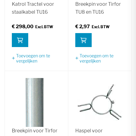
Katrol Tractel voor
Breekpin voor Tirfor
staalkabel TU16
TU8 en TU16
€ 298,00
€ 2,97
Toevoegen om te
Toevoegen om te
vergelijken
vergelijken
Breekpin voor Tirfor
Haspel voor