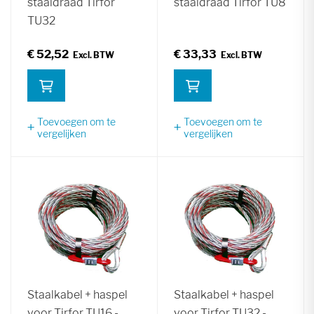
staaldraad Tirfor
staaldraad Tirfor TU8
TU32
€ 52,52
€ 33,33
Toevoegen om te
Toevoegen om te
vergelijken
vergelijken
Staalkabel + haspel
Staalkabel + haspel
voor Tirfor TU16 -
voor Tirfor TU32 -