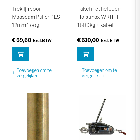
Treklijn voor
Takel met hefboom
Maasdam Puller PES
Hoistmax WRH-II
12mm 1 oog
1600kg + kabel
€ 69,60
€ 610,00
Toevoegen om te
Toevoegen om te
vergelijken
vergelijken