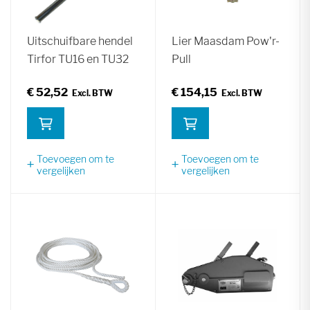
Uitschuifbare hendel
Lier Maasdam Pow'r-
Tirfor TU16 en TU32
Pull
€ 52,52
€ 154,15
Toevoegen om te
Toevoegen om te
vergelijken
vergelijken