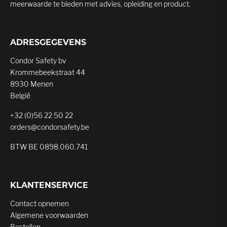
meerwaarde te bieden met advies, opleiding en product.
ADRESGEGEVENS
Condor Safety bv
Krommebeekstraat 44
8930 Menen
België
+32 (0)56 22 50 22
orders@condorsafety.be
BTW BE 0898.060.741
KLANTENSERVICE
Contact opnemen
Algemene voorwaarden
Bestellen