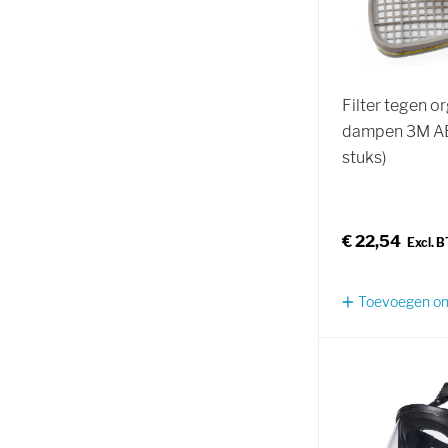
Filter tegen o
dampen 3M AB
stuks)
€ 22,54
Toevoegen om 