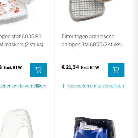
 tegen stof 6035 P3
Filter tegen organische
M maskers (2 stuks)
dampen 3M 6055 (2 stuks)
8
€ 21,34
egen om te vergelijken
Toevoegen om te vergelijken