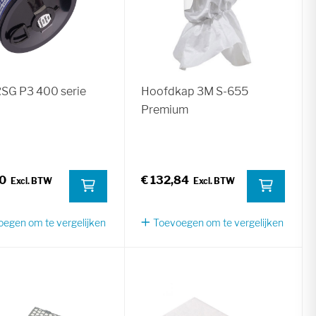
 RSG P3 400 serie
Hoofdkap 3M S-655
Premium
20
€ 132,84
egen om te vergelijken
Toevoegen om te vergelijken