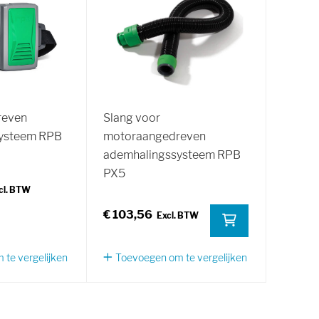
reven
Slang voor
ysteem RPB
motoraangedreven
ademhalingssysteem RPB
PX5
€ 103,56
te vergelijken
Toevoegen om te vergelijken