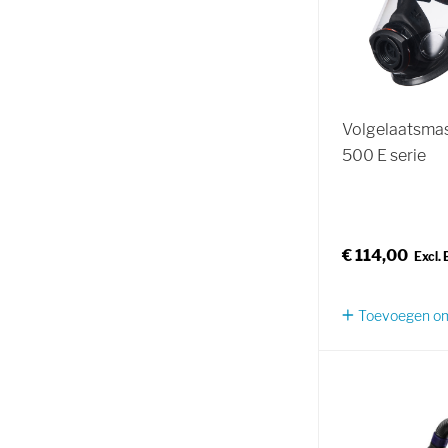
Volgelaatsma
500 E serie
€ 114,00
Toevoegen om 