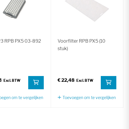
 P3 RPB PX5 03-892
Voorfilter RPB PX5 (10
stuk)
3
€ 22,48
egen om te vergelijken
Toevoegen om te vergelijken