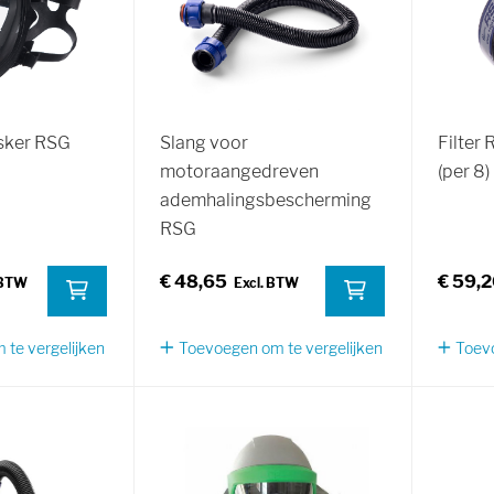
sker RSG
Slang voor
Filter
motoraangedreven
(per 8)
ademhalingsbescherming
RSG
€ 48,65
€ 59,
te vergelijken
Toevoegen om te vergelijken
Toevo