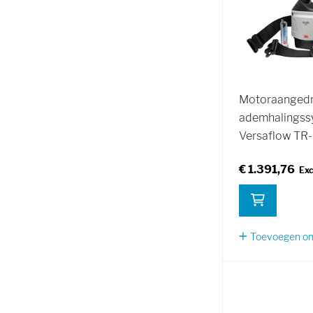
Motoraanged
ademhalingss
Versaflow TR
€ 1.391,76
Toevoegen om 