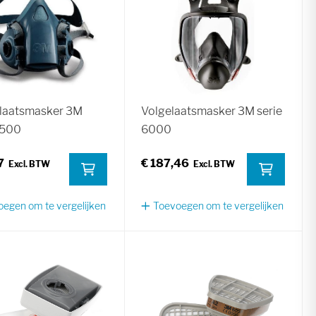
laatsmasker 3M
Volgelaatsmasker 3M serie
7500
6000
7
€ 187,46
egen om te vergelijken
Toevoegen om te vergelijken