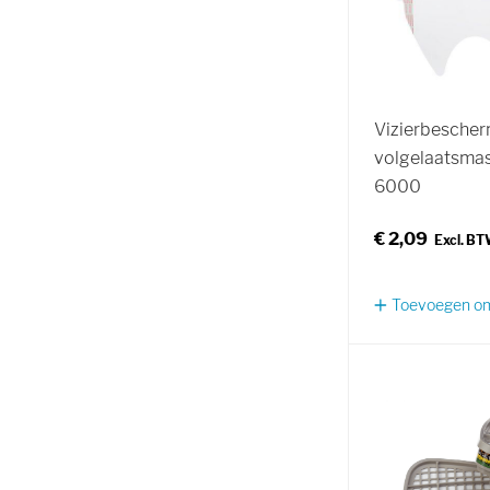
Vizierbescher
volgelaatsmas
6000
€ 2,09
Toevoegen om 