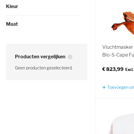
Kleur
Maat
Vluchtmasker
Bio-S-Cape Full
Producten vergelijken
Geen producten geselecteerd.
€ 823,99
Toevoegen om 