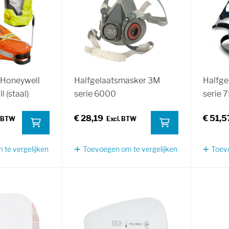
 Honeywell
Halfgelaatsmasker 3M
Halfge
 (staal)
serie 6000
serie 
€ 28,19
€ 51,5
te vergelijken
Toevoegen om te vergelijken
Toevo