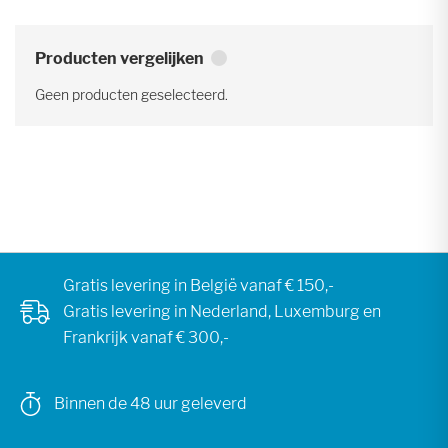
Producten vergelijken
Geen producten geselecteerd.
Gratis levering in België vanaf € 150,-
Gratis levering in Nederland, Luxemburg en
Frankrijk vanaf € 300,-
Binnen de 48 uur geleverd