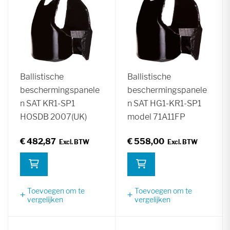
Ballistische
Ballistische
beschermingspanele
beschermingspanele
n SAT KR1-SP1
n SAT HG1-KR1-SP1
HOSDB 2007(UK)
model 71A11FP
€ 482,87
€ 558,00
Toevoegen om te
Toevoegen om te
vergelijken
vergelijken