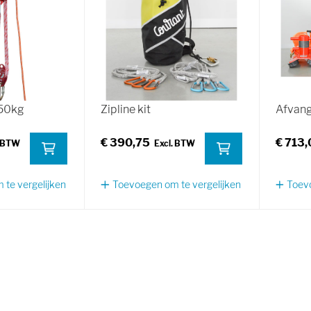
450kg
Zipline kit
Afvang
€ 390,75
€ 713,
te vergelijken
Toevoegen om te vergelijken
Toevo