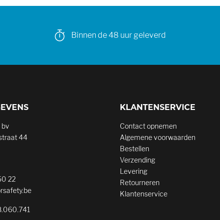
Binnen de 48 uur geleverd
GEVENS
KLANTENSERVICE
 bv
Contact opnemen
traat 44
Algemene voorwaarden
Bestellen
Verzending
Levering
50 22
Retourneren
rsafety.be
Klantenservice
.060.741