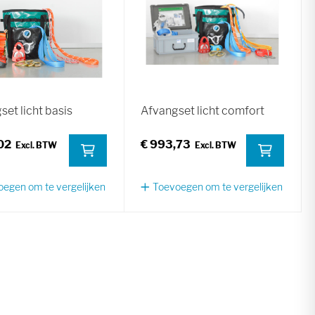
set licht basis
Afvangset licht comfort
02
€ 993,73
egen om te vergelijken
Toevoegen om te vergelijken