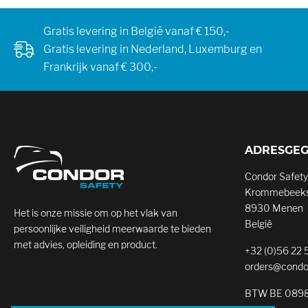
Gratis levering in België vanaf € 150,-
Gratis levering in Nederland, Luxemburg en
Frankrijk vanaf € 300,-
ADRESGE
Condor Safety
Krommebeeks
8930 Menen
Het is onze missie om op het vlak van
België
persoonlijke veiligheid meerwaarde te bieden
met advies, opleiding en product.
+32 (0)56 22 
orders@condo
BTW BE 0898